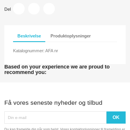
Del
Beskrivelse
Produktoplysninger
Katalognummer: AFA nr
Based on your experience we are proud to
recommend you:
Få vores seneste nyheder og tilbud
Du kan framelde dig når som helst. Vores kontaktoplysninger til framelding er