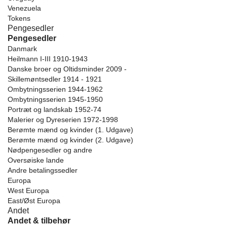
Venezuela
Tokens
Pengesedler
Pengesedler
Danmark
Heilmann I-III 1910-1943
Danske broer og Oltidsminder 2009 -
Skillemøntsedler 1914 - 1921
Ombytningsserien 1944-1962
Ombytningsserien 1945-1950
Portræt og landskab 1952-74
Malerier og Dyreserien 1972-1998
Berømte mænd og kvinder (1. Udgave)
Berømte mænd og kvinder (2. Udgave)
Nødpengesedler og andre
Oversøiske lande
Andre betalingssedler
Europa
West Europa
East/Øst Europa
Andet
Andet & tilbehør