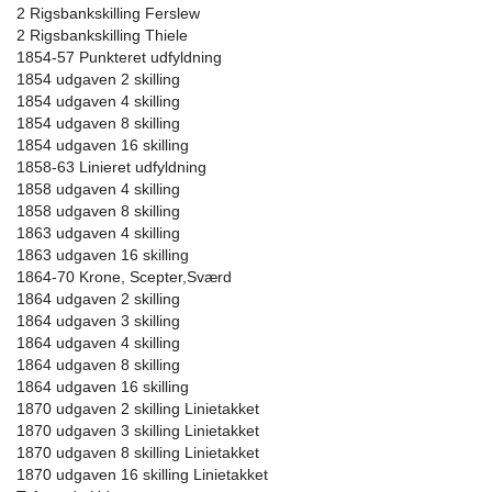
2 Rigsbankskilling Ferslew
2 Rigsbankskilling Thiele
1854-57 Punkteret udfyldning
1854 udgaven 2 skilling
1854 udgaven 4 skilling
1854 udgaven 8 skilling
1854 udgaven 16 skilling
1858-63 Linieret udfyldning
1858 udgaven 4 skilling
1858 udgaven 8 skilling
1863 udgaven 4 skilling
1863 udgaven 16 skilling
1864-70 Krone, Scepter,Sværd
1864 udgaven 2 skilling
1864 udgaven 3 skilling
1864 udgaven 4 skilling
1864 udgaven 8 skilling
1864 udgaven 16 skilling
1870 udgaven 2 skilling Linietakket
1870 udgaven 3 skilling Linietakket
1870 udgaven 8 skilling Linietakket
1870 udgaven 16 skilling Linietakket