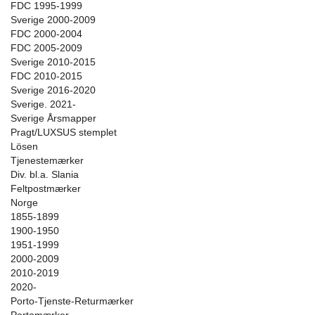
FDC 1995-1999
Sverige 2000-2009
FDC 2000-2004
FDC 2005-2009
Sverige 2010-2015
FDC 2010-2015
Sverige 2016-2020
Sverige. 2021-
Sverige Årsmapper
Pragt/LUXSUS stemplet
Lösen
Tjenestemærker
Div. bl.a. Slania
Feltpostmærker
Norge
1855-1899
1900-1950
1951-1999
2000-2009
2010-2019
2020-
Porto-Tjenste-Returmærker