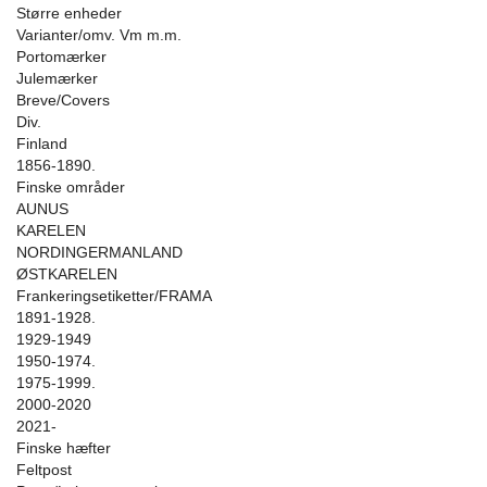
Større enheder
Varianter/omv. Vm m.m.
Portomærker
Julemærker
Breve/Covers
Div.
Finland
1856-1890.
Finske områder
AUNUS
KARELEN
NORDINGERMANLAND
ØSTKARELEN
Frankeringsetiketter/FRAMA
1891-1928.
1929-1949
1950-1974.
1975-1999.
2000-2020
2021-
Finske hæfter
Feltpost