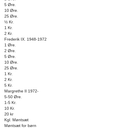
5 Øre.
10 Øre.
25 Øre.
½ Kr.
1 Kr.
2 Kr.
Frederik IX. 1948-1972
1 Øre.
2 Øre.
5 Øre.
10 Øre.
25 Øre.
1 Kr.
2 Kr.
5 Kr.
Margrethe II 1972-
5-50 Øre.
1-5 Kr.
10 Kr.
20 kr
Kgl. Møntsæt
Møntsæt for børn