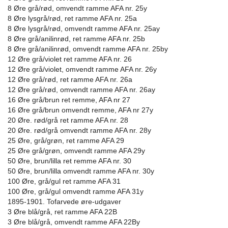
8 Øre grå/rød, omvendt ramme AFA nr. 25y
8 Øre lysgrå/rød, ret ramme AFA nr. 25a
8 Øre lysgrå/rød, omvendt ramme AFA nr. 25ay
8 Øre grå/anilinrød, ret ramme AFA nr. 25b
8 Øre grå/anilinrød, omvendt ramme AFA nr. 25by
12 Øre grå/violet ret ramme AFA nr. 26
12 Øre grå/violet, omvendt ramme AFA nr. 26y
12 Øre grå/rød, ret ramme AFA nr. 26a
12 Øre grå/rød, omvendt ramme AFA nr. 26ay
16 Øre grå/brun ret remme, AFA nr 27
16 Øre grå/brun omvendt remme, AFA nr 27y
20 Øre. rød/grå ret ramme AFA nr. 28
20 Øre. rød/grå omvendt ramme AFA nr. 28y
25 Øre, grå/grøn, ret ramme AFA 29
25 Øre grå/grøn, omvendt ramme AFA 29y
50 Øre, brun/lilla ret remme AFA nr. 30
50 Øre, brun/lilla omvendt ramme AFA nr. 30y
100 Øre, grå/gul ret ramme AFA 31
100 Øre, grå/gul omvendt ramme AFA 31y
1895-1901. Tofarvede øre-udgaver
3 Øre blå/grå, ret ramme AFA 22B
3 Øre blå/grå, omvendt ramme AFA 22By