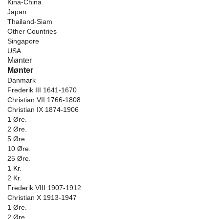
Kina-China
Japan
Thailand-Siam
Other Countries
Singapore
USA
Mønter
Mønter
Danmark
Frederik III 1641-1670
Christian VII 1766-1808
Christian IX 1874-1906
1 Øre.
2 Øre.
5 Øre.
10 Øre.
25 Øre.
1 Kr.
2 Kr.
Frederik VIII 1907-1912
Christian X 1913-1947
1 Øre.
2 Øre.