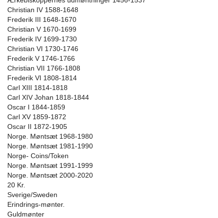
Ærkebiskoppernes udmøntninger 1456-1537
Christian IV 1588-1648
Frederik III 1648-1670
Christian V 1670-1699
Frederik IV 1699-1730
Christian VI 1730-1746
Frederik V 1746-1766
Christian VII 1766-1808
Frederik VI 1808-1814
Carl XIII 1814-1818
Carl XIV Johan 1818-1844
Oscar I 1844-1859
Carl XV 1859-1872
Oscar II 1872-1905
Norge. Møntsæt 1968-1980
Norge. Møntsæt 1981-1990
Norge- Coins/Token
Norge. Møntsæt 1991-1999
Norge. Møntsæt 2000-2020
20 Kr.
Sverige/Sweden
Erindrings-mønter.
Guldmønter