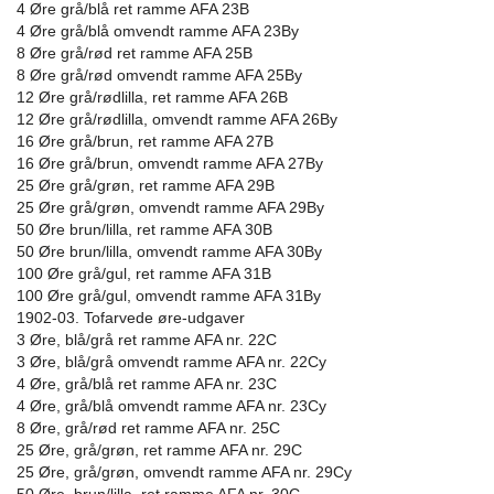
4 Øre grå/blå ret ramme AFA 23B
4 Øre grå/blå omvendt ramme AFA 23By
8 Øre grå/rød ret ramme AFA 25B
8 Øre grå/rød omvendt ramme AFA 25By
12 Øre grå/rødlilla, ret ramme AFA 26B
12 Øre grå/rødlilla, omvendt ramme AFA 26By
16 Øre grå/brun, ret ramme AFA 27B
16 Øre grå/brun, omvendt ramme AFA 27By
25 Øre grå/grøn, ret ramme AFA 29B
25 Øre grå/grøn, omvendt ramme AFA 29By
50 Øre brun/lilla, ret ramme AFA 30B
50 Øre brun/lilla, omvendt ramme AFA 30By
100 Øre grå/gul, ret ramme AFA 31B
100 Øre grå/gul, omvendt ramme AFA 31By
1902-03. Tofarvede øre-udgaver
3 Øre, blå/grå ret ramme AFA nr. 22C
3 Øre, blå/grå omvendt ramme AFA nr. 22Cy
4 Øre, grå/blå ret ramme AFA nr. 23C
4 Øre, grå/blå omvendt ramme AFA nr. 23Cy
8 Øre, grå/rød ret ramme AFA nr. 25C
25 Øre, grå/grøn, ret ramme AFA nr. 29C
25 Øre, grå/grøn, omvendt ramme AFA nr. 29Cy