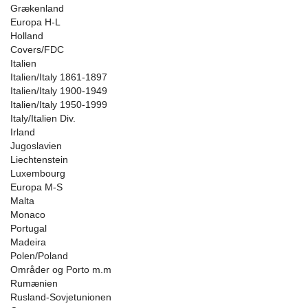
Grækenland
Europa H-L
Holland
Covers/FDC
Italien
Italien/Italy 1861-1897
Italien/Italy 1900-1949
Italien/Italy 1950-1999
Italy/Italien Div.
Irland
Jugoslavien
Liechtenstein
Luxembourg
Europa M-S
Malta
Monaco
Portugal
Madeira
Polen/Poland
Områder og Porto m.m
Rumænien
Rusland-Sovjetunionen