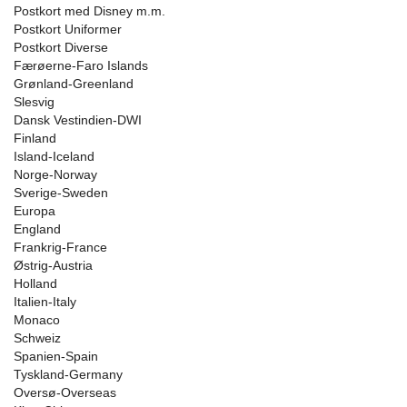
Postkort med Disney m.m.
Postkort Uniformer
Postkort Diverse
Færøerne-Faro Islands
Grønland-Greenland
Slesvig
Dansk Vestindien-DWI
Finland
Island-Iceland
Norge-Norway
Sverige-Sweden
Europa
England
Frankrig-France
Østrig-Austria
Holland
Italien-Italy
Monaco
Schweiz
Spanien-Spain
Tyskland-Germany
Oversø-Overseas