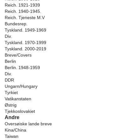
Reich. 1921-1939
Reich. 1940-1945.
Reich. Tjeneste M.V
Bundesrep.
Tyskland. 1949-1969
Div.
Tyskland. 1970-1999
Tyskland. 2000-2019
Breve/Covers
Berlin
Berlin. 1948-1959
Div.
DDR
Ungarn/Hungary
Tyrkiet
Vatikanstaten
Østrig
Tjekkoslovakiet
Andre
Oversøiske lande breve
Kina/China
Taiwan