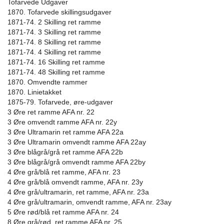
Tofarvede Udgaver
1870. Tofarvede skillingsudgaver
1871-74. 2 Skilling ret ramme
1871-74. 3 Skilling ret ramme
1871-74. 8 Skilling ret ramme
1871-74. 4 Skilling ret ramme
1871-74. 16 Skilling ret ramme
1871-74. 48 Skilling ret ramme
1870. Omvendte rammer
1870. Linietakket
1875-79. Tofarvede, øre-udgaver
3 Øre ret ramme AFA nr. 22
3 Øre omvendt ramme AFA nr. 22y
3 Øre Ultramarin ret ramme AFA 22a
3 Øre Ultramarin omvendt ramme AFA 22ay
3 Øre blågrå/grå ret ramme AFA 22b
3 Øre blågrå/grå omvendt ramme AFA 22by
4 Øre grå/blå ret ramme, AFA nr. 23
4 Øre grå/blå omvendt ramme, AFA nr. 23y
4 Øre grå/ultramarin, ret ramme, AFA nr. 23a
4 Øre grå/ultramarin, omvendt ramme, AFA nr. 23ay
5 Øre rød/blå ret ramme AFA nr. 24
8 Øre grå/rød, ret ramme AFA nr. 25