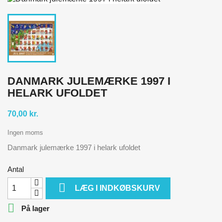
DANMARK JULEMÆRKE 1997 I
HELARK UFOLDET
70,00 kr.
Ingen moms
Danmark julemærke 1997 i helark ufoldet
Antal

LÆG I INDKØBSKURV

På lager