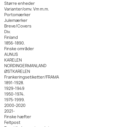
Større enheder
Varianter/omv. Vm m.m.
Portomærker
Julemærker
Breve/Covers
Div.
Finland
1856-1890.
Finske områder
AUNUS
KARELEN
NORDINGERMANLAND
ØSTKARELEN
Frankeringsetiketter/FRAMA
1891-1928.
1929-1949
1950-1974.
1975-1999.
2000-2020
2021-
Finske hæfter
Feltpost