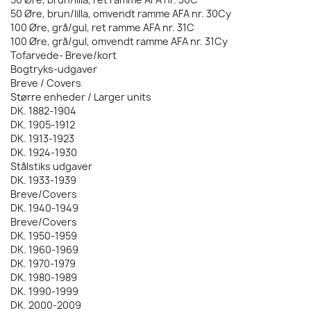
50 Øre, brun/lilla, omvendt ramme AFA nr. 30Cy
100 Øre, grå/gul, ret ramme AFA nr. 31C
100 Øre, grå/gul, omvendt ramme AFA nr. 31Cy
Tofarvede- Breve/kort
Bogtryks-udgaver
Breve / Covers
Større enheder / Larger units
DK. 1882-1904
DK. 1905-1912
DK. 1913-1923
DK. 1924-1930
Stålstiks udgaver
DK. 1933-1939
Breve/Covers
DK. 1940-1949
Breve/Covers
DK. 1950-1959
DK. 1960-1969
DK. 1970-1979
DK. 1980-1989
DK. 1990-1999
DK. 2000-2009