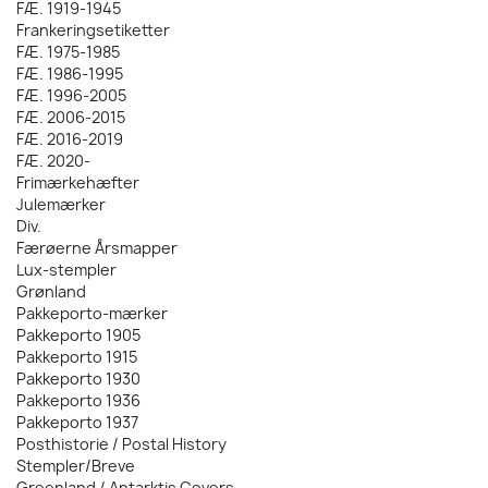
FÆ. 1919-1945
Frankeringsetiketter
FÆ. 1975-1985
FÆ. 1986-1995
FÆ. 1996-2005
FÆ. 2006-2015
FÆ. 2016-2019
FÆ. 2020-
Frimærkehæfter
Julemærker
Div.
Færøerne Årsmapper
Lux-stempler
Grønland
Pakkeporto-mærker
Pakkeporto 1905
Pakkeporto 1915
Pakkeporto 1930
Pakkeporto 1936
Pakkeporto 1937
Posthistorie / Postal History
Stempler/Breve
Greenland / Antarktis Covers