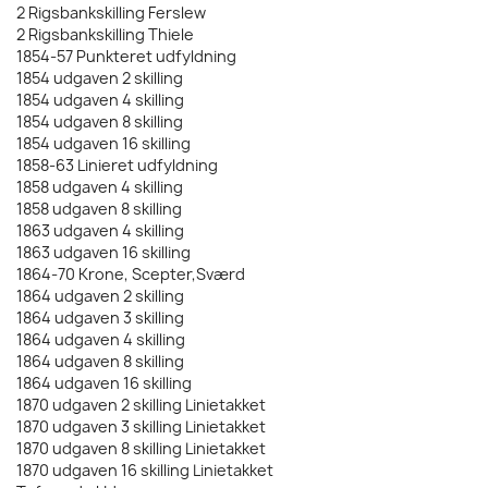
2 Rigsbankskilling Ferslew
2 Rigsbankskilling Thiele
1854-57 Punkteret udfyldning
1854 udgaven 2 skilling
1854 udgaven 4 skilling
1854 udgaven 8 skilling
1854 udgaven 16 skilling
1858-63 Linieret udfyldning
1858 udgaven 4 skilling
1858 udgaven 8 skilling
1863 udgaven 4 skilling
1863 udgaven 16 skilling
1864-70 Krone, Scepter,Sværd
1864 udgaven 2 skilling
1864 udgaven 3 skilling
1864 udgaven 4 skilling
1864 udgaven 8 skilling
1864 udgaven 16 skilling
1870 udgaven 2 skilling Linietakket
1870 udgaven 3 skilling Linietakket
1870 udgaven 8 skilling Linietakket
1870 udgaven 16 skilling Linietakket