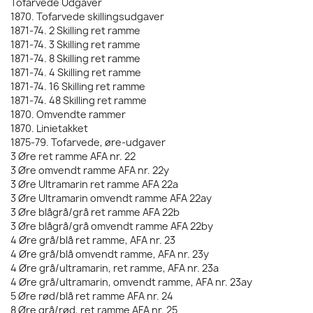
Tofarvede Udgaver
1870. Tofarvede skillingsudgaver
1871-74. 2 Skilling ret ramme
1871-74. 3 Skilling ret ramme
1871-74. 8 Skilling ret ramme
1871-74. 4 Skilling ret ramme
1871-74. 16 Skilling ret ramme
1871-74. 48 Skilling ret ramme
1870. Omvendte rammer
1870. Linietakket
1875-79. Tofarvede, øre-udgaver
3 Øre ret ramme AFA nr. 22
3 Øre omvendt ramme AFA nr. 22y
3 Øre Ultramarin ret ramme AFA 22a
3 Øre Ultramarin omvendt ramme AFA 22ay
3 Øre blågrå/grå ret ramme AFA 22b
3 Øre blågrå/grå omvendt ramme AFA 22by
4 Øre grå/blå ret ramme, AFA nr. 23
4 Øre grå/blå omvendt ramme, AFA nr. 23y
4 Øre grå/ultramarin, ret ramme, AFA nr. 23a
4 Øre grå/ultramarin, omvendt ramme, AFA nr. 23ay
5 Øre rød/blå ret ramme AFA nr. 24
8 Øre grå/rød, ret ramme AFA nr. 25