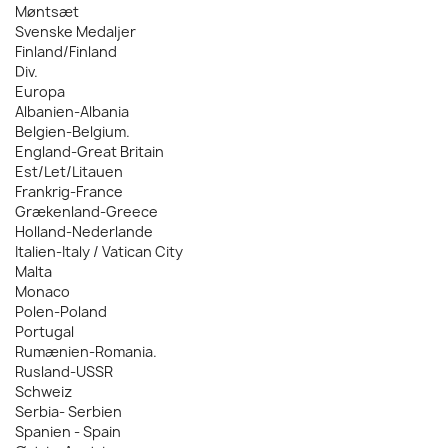
Møntsæt
Svenske Medaljer
Finland/Finland
Div.
Europa
Albanien-Albania
Belgien-Belgium.
England-Great Britain
Est/Let/Litauen
Frankrig-France
Grækenland-Greece
Holland-Nederlande
Italien-Italy / Vatican City
Malta
Monaco
Polen-Poland
Portugal
Rumænien-Romania.
Rusland-USSR
Schweiz
Serbia- Serbien
Spanien - Spain