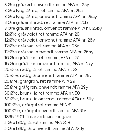
8 Øre grå/rød, omvendt ramme AFA nr. 25y
8 Øre lysgrå/rød, ret ramme AFA nr. 25a
8 Øre lysgrå/rød, omvendt ramme AFA nr. 25ay
8 Øre grå/anilinrød, ret ramme AFA nr. 25b
8 Øre grå/anilinrød, omvendt ramme AFA nr. 25by
12 Øre grå/violet ret ramme AFA nr. 26
12 Øre grå/violet, omvendt ramme AFA nr. 26y
12 Øre grå/rød, ret ramme AFA nr. 26a
12 Øre grå/rød, omvendt ramme AFA nr. 26ay
16 Øre grå/brun ret remme, AFA nr 27
16 Øre grå/brun omvendt remme, AFA nr 27y
20 Øre. rød/grå ret ramme AFA nr. 28
20 Øre. rød/grå omvendt ramme AFA nr. 28y
25 Øre, grå/grøn, ret ramme AFA 29
25 Øre grå/grøn, omvendt ramme AFA 29y
50 Øre, brun/lilla ret remme AFA nr. 30
50 Øre, brun/lilla omvendt ramme AFA nr. 30y
100 Øre, grå/gul ret ramme AFA 31
100 Øre, grå/gul omvendt ramme AFA 31y
1895-1901. Tofarvede øre-udgaver
3 Øre blå/grå, ret ramme AFA 22B
3 Øre blå/grå, omvendt ramme AFA 22By