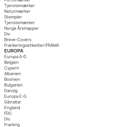
Tjenstemærker
Returmærker
Stempler
Tjenstemærker
Norge Årsmapper
Div.
Breve-Covers
Frankeringsetiketter/FRAMA
EUROPA
Europa A-D
Belgien
Cypern
Albanien
Bosnien
Bulgarien
Danzig
Europa E-G
Gibraltar
England
FDC
Div.
Frankrig