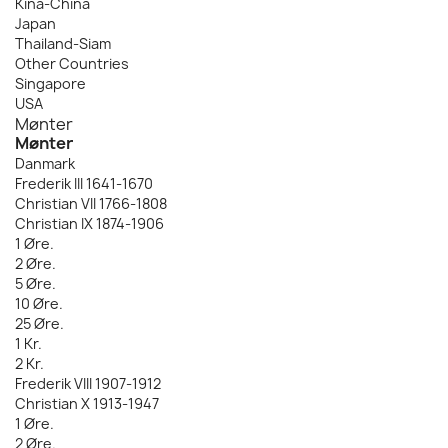
Kina-China
Japan
Thailand-Siam
Other Countries
Singapore
USA
Mønter
Mønter
Danmark
Frederik III 1641-1670
Christian VII 1766-1808
Christian IX 1874-1906
1 Øre.
2 Øre.
5 Øre.
10 Øre.
25 Øre.
1 Kr.
2 Kr.
Frederik VIII 1907-1912
Christian X 1913-1947
1 Øre.
2 Øre.