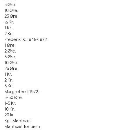
5 Øre.
10 Øre.
25 Øre.
½ Kr.
1 Kr.
2 Kr.
Frederik IX. 1948-1972
1 Øre.
2 Øre.
5 Øre.
10 Øre.
25 Øre.
1 Kr.
2 Kr.
5 Kr.
Margrethe II 1972-
5-50 Øre.
1-5 Kr.
10 Kr.
20 kr
Kgl. Møntsæt
Møntsæt for børn