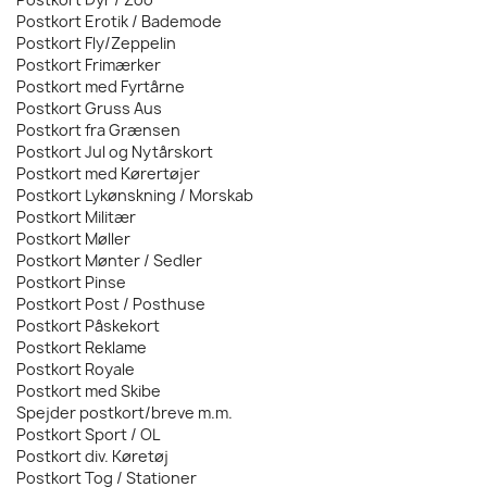
Postkort Erotik / Bademode
Postkort Fly/Zeppelin
Postkort Frimærker
Postkort med Fyrtårne
Postkort Gruss Aus
Postkort fra Grænsen
Postkort Jul og Nytårskort
Postkort med Kørertøjer
Postkort Lykønskning / Morskab
Postkort Militær
Postkort Møller
Postkort Mønter / Sedler
Postkort Pinse
Postkort Post / Posthuse
Postkort Påskekort
Postkort Reklame
Postkort Royale
Postkort med Skibe
Spejder postkort/breve m.m.
Postkort Sport / OL
Postkort div. Køretøj
Postkort Tog / Stationer