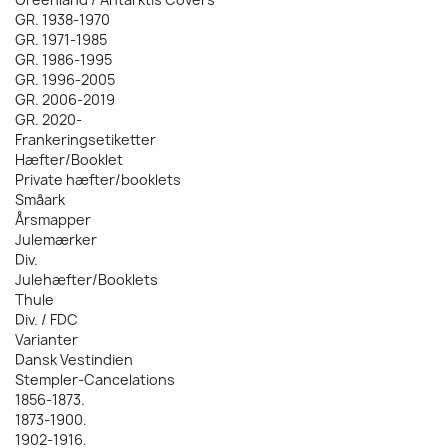
GR. 1938-1970
GR. 1971-1985
GR. 1986-1995
GR. 1996-2005
GR. 2006-2019
GR. 2020-
Frankeringsetiketter
Hæfter/Booklet
Private hæfter/booklets
Småark
Årsmapper
Julemærker
Div.
Julehæfter/Booklets
Thule
Div. / FDC
Varianter
Dansk Vestindien
Stempler-Cancelations
1856-1873.
1873-1900.
1902-1916.