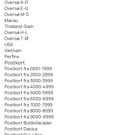
Oversø A-D
Oversø E-G
Oversø M-S
Macau
Thailand-Siam
Oversø H-L
Oversø T-Ø
USA
Vietnam
Perfins
Postkort
Postkort fra 0001-1999
Postkort fra 2000-2999
Postkort fra 3000-3999
Postkort fra 4000-4999
Postkort fra 5000-5999
Postkort fra 6000-6999
Postkort fra 7000-7999
Postkort fra 8000-8999
Postkort fra 9000-9999
Postkort Butiksfacader
Postkort Danica
Postkort Dyr / Zoo