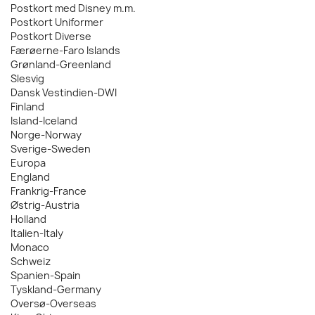
Postkort med Disney m.m.
Postkort Uniformer
Postkort Diverse
Færøerne-Faro Islands
Grønland-Greenland
Slesvig
Dansk Vestindien-DWI
Finland
Island-Iceland
Norge-Norway
Sverige-Sweden
Europa
England
Frankrig-France
Østrig-Austria
Holland
Italien-Italy
Monaco
Schweiz
Spanien-Spain
Tyskland-Germany
Oversø-Overseas