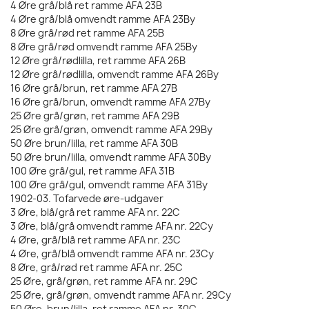
4 Øre grå/blå ret ramme AFA 23B
4 Øre grå/blå omvendt ramme AFA 23By
8 Øre grå/rød ret ramme AFA 25B
8 Øre grå/rød omvendt ramme AFA 25By
12 Øre grå/rødlilla, ret ramme AFA 26B
12 Øre grå/rødlilla, omvendt ramme AFA 26By
16 Øre grå/brun, ret ramme AFA 27B
16 Øre grå/brun, omvendt ramme AFA 27By
25 Øre grå/grøn, ret ramme AFA 29B
25 Øre grå/grøn, omvendt ramme AFA 29By
50 Øre brun/lilla, ret ramme AFA 30B
50 Øre brun/lilla, omvendt ramme AFA 30By
100 Øre grå/gul, ret ramme AFA 31B
100 Øre grå/gul, omvendt ramme AFA 31By
1902-03. Tofarvede øre-udgaver
3 Øre, blå/grå ret ramme AFA nr. 22C
3 Øre, blå/grå omvendt ramme AFA nr. 22Cy
4 Øre, grå/blå ret ramme AFA nr. 23C
4 Øre, grå/blå omvendt ramme AFA nr. 23Cy
8 Øre, grå/rød ret ramme AFA nr. 25C
25 Øre, grå/grøn, ret ramme AFA nr. 29C
25 Øre, grå/grøn, omvendt ramme AFA nr. 29Cy
50 Øre, brun/lilla, ret ramme AFA nr. 30C