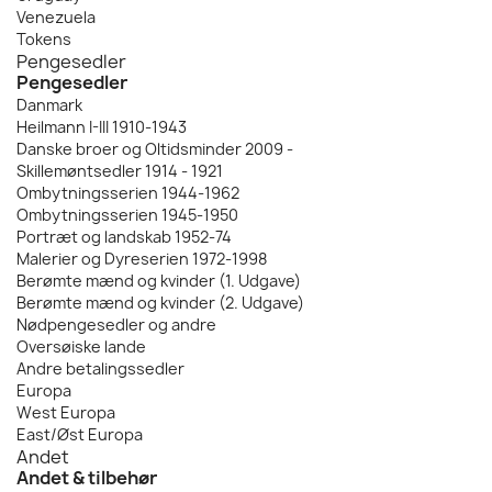
Venezuela
Tokens
Pengesedler
Pengesedler
Danmark
Heilmann I-III 1910-1943
Danske broer og Oltidsminder 2009 -
Skillemøntsedler 1914 - 1921
Ombytningsserien 1944-1962
Ombytningsserien 1945-1950
Portræt og landskab 1952-74
Malerier og Dyreserien 1972-1998
Berømte mænd og kvinder (1. Udgave)
Berømte mænd og kvinder (2. Udgave)
Nødpengesedler og andre
Oversøiske lande
Andre betalingssedler
Europa
West Europa
East/Øst Europa
Andet
Andet & tilbehør