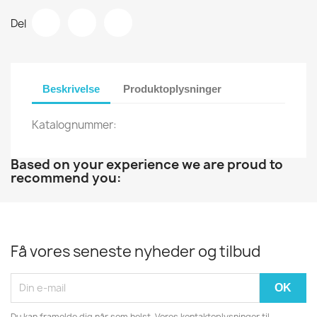
Del
Beskrivelse
Produktoplysninger
Katalognummer:
Based on your experience we are proud to
recommend you:
Få vores seneste nyheder og tilbud
Du kan framelde dig når som helst. Vores kontaktoplysninger til