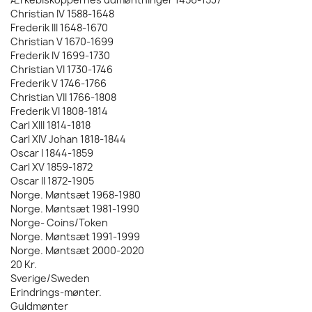
Christian IV 1588-1648
Frederik III 1648-1670
Christian V 1670-1699
Frederik IV 1699-1730
Christian VI 1730-1746
Frederik V 1746-1766
Christian VII 1766-1808
Frederik VI 1808-1814
Carl XIII 1814-1818
Carl XIV Johan 1818-1844
Oscar I 1844-1859
Carl XV 1859-1872
Oscar II 1872-1905
Norge. Møntsæt 1968-1980
Norge. Møntsæt 1981-1990
Norge- Coins/Token
Norge. Møntsæt 1991-1999
Norge. Møntsæt 2000-2020
20 Kr.
Sverige/Sweden
Erindrings-mønter.
Guldmønter