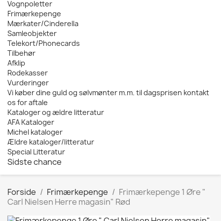
Vognpoletter
Frimærkepenge
Mærkater/Cinderella
Samleobjekter
Telekort/Phonecards
Tilbehør
Afklip
Rodekasser
Vurderinger
Vi køber dine guld og sølvmønter m.m. til dagsprisen kontakt
os for aftale
Kataloger og ældre litteratur
AFA Kataloger
Michel kataloger
Ældre kataloger/litteratur
Special Litteratur
Sidste chance
Forside
Frimærkepenge
Frimærkepenge 1 Øre "
Carl Nielsen Herre magasin" Rød