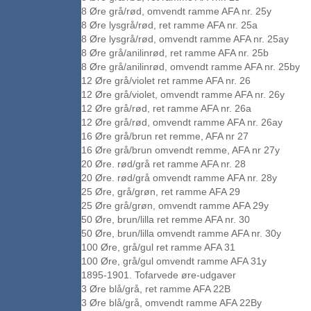
8 Øre grå/rød, omvendt ramme AFA nr. 25y
8 Øre lysgrå/rød, ret ramme AFA nr. 25a
8 Øre lysgrå/rød, omvendt ramme AFA nr. 25ay
8 Øre grå/anilinrød, ret ramme AFA nr. 25b
8 Øre grå/anilinrød, omvendt ramme AFA nr. 25by
12 Øre grå/violet ret ramme AFA nr. 26
12 Øre grå/violet, omvendt ramme AFA nr. 26y
12 Øre grå/rød, ret ramme AFA nr. 26a
12 Øre grå/rød, omvendt ramme AFA nr. 26ay
16 Øre grå/brun ret remme, AFA nr 27
16 Øre grå/brun omvendt remme, AFA nr 27y
20 Øre. rød/grå ret ramme AFA nr. 28
20 Øre. rød/grå omvendt ramme AFA nr. 28y
25 Øre, grå/grøn, ret ramme AFA 29
25 Øre grå/grøn, omvendt ramme AFA 29y
50 Øre, brun/lilla ret remme AFA nr. 30
50 Øre, brun/lilla omvendt ramme AFA nr. 30y
100 Øre, grå/gul ret ramme AFA 31
100 Øre, grå/gul omvendt ramme AFA 31y
1895-1901. Tofarvede øre-udgaver
3 Øre blå/grå, ret ramme AFA 22B
3 Øre blå/grå, omvendt ramme AFA 22By