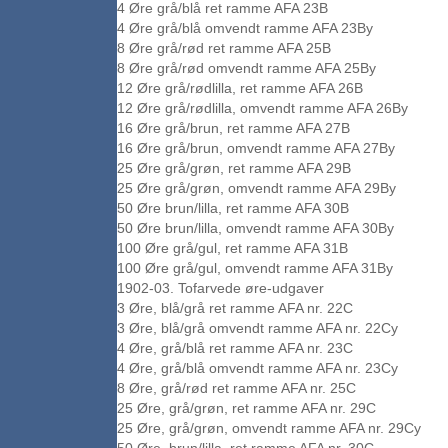
4 Øre grå/blå ret ramme AFA 23B
4 Øre grå/blå omvendt ramme AFA 23By
8 Øre grå/rød ret ramme AFA 25B
8 Øre grå/rød omvendt ramme AFA 25By
12 Øre grå/rødlilla, ret ramme AFA 26B
12 Øre grå/rødlilla, omvendt ramme AFA 26By
16 Øre grå/brun, ret ramme AFA 27B
16 Øre grå/brun, omvendt ramme AFA 27By
25 Øre grå/grøn, ret ramme AFA 29B
25 Øre grå/grøn, omvendt ramme AFA 29By
50 Øre brun/lilla, ret ramme AFA 30B
50 Øre brun/lilla, omvendt ramme AFA 30By
100 Øre grå/gul, ret ramme AFA 31B
100 Øre grå/gul, omvendt ramme AFA 31By
1902-03. Tofarvede øre-udgaver
3 Øre, blå/grå ret ramme AFA nr. 22C
3 Øre, blå/grå omvendt ramme AFA nr. 22Cy
4 Øre, grå/blå ret ramme AFA nr. 23C
4 Øre, grå/blå omvendt ramme AFA nr. 23Cy
8 Øre, grå/rød ret ramme AFA nr. 25C
25 Øre, grå/grøn, ret ramme AFA nr. 29C
25 Øre, grå/grøn, omvendt ramme AFA nr. 29Cy