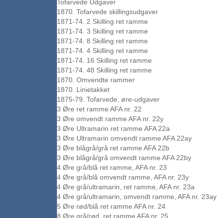
Tofarvede Udgaver
1870. Tofarvede skillingsudgaver
1871-74. 2 Skilling ret ramme
1871-74. 3 Skilling ret ramme
1871-74. 8 Skilling ret ramme
1871-74. 4 Skilling ret ramme
1871-74. 16 Skilling ret ramme
1871-74. 48 Skilling ret ramme
1870. Omvendte rammer
1870. Linietakket
1875-79. Tofarvede, øre-udgaver
3 Øre ret ramme AFA nr. 22
3 Øre omvendt ramme AFA nr. 22y
3 Øre Ultramarin ret ramme AFA 22a
3 Øre Ultramarin omvendt ramme AFA 22ay
3 Øre blågrå/grå ret ramme AFA 22b
3 Øre blågrå/grå omvendt ramme AFA 22by
4 Øre grå/blå ret ramme, AFA nr. 23
4 Øre grå/blå omvendt ramme, AFA nr. 23y
4 Øre grå/ultramarin, ret ramme, AFA nr. 23a
4 Øre grå/ultramarin, omvendt ramme, AFA nr. 23ay
5 Øre rød/blå ret ramme AFA nr. 24
8 Øre grå/rød, ret ramme AFA nr. 25