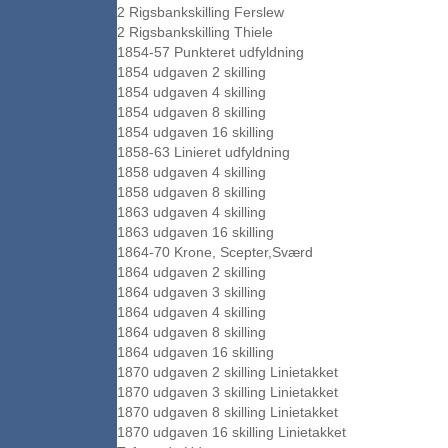
2 Rigsbankskilling Ferslew
2 Rigsbankskilling Thiele
1854-57 Punkteret udfyldning
1854 udgaven 2 skilling
1854 udgaven 4 skilling
1854 udgaven 8 skilling
1854 udgaven 16 skilling
1858-63 Linieret udfyldning
1858 udgaven 4 skilling
1858 udgaven 8 skilling
1863 udgaven 4 skilling
1863 udgaven 16 skilling
1864-70 Krone, Scepter,Sværd
1864 udgaven 2 skilling
1864 udgaven 3 skilling
1864 udgaven 4 skilling
1864 udgaven 8 skilling
1864 udgaven 16 skilling
1870 udgaven 2 skilling Linietakket
1870 udgaven 3 skilling Linietakket
1870 udgaven 8 skilling Linietakket
1870 udgaven 16 skilling Linietakket