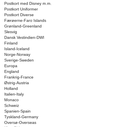
Postkort med Disney m.m.
Postkort Uniformer
Postkort Diverse
Færøerne-Faro Islands
Grønland-Greenland
Slesvig
Dansk Vestindien-DWI
Finland
Island-Iceland
Norge-Norway
Sverige-Sweden
Europa
England
Frankrig-France
Østrig-Austria
Holland
Italien-Italy
Monaco
Schweiz
Spanien-Spain
Tyskland-Germany
Oversø-Overseas