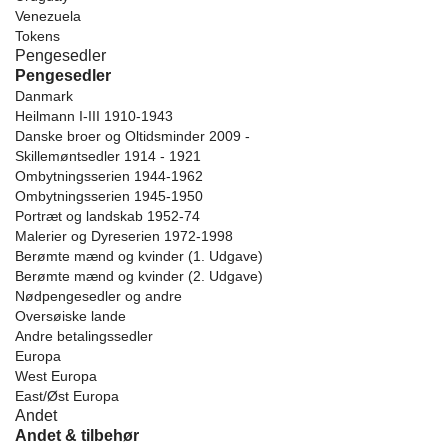
Venezuela
Tokens
Pengesedler
Pengesedler
Danmark
Heilmann I-III 1910-1943
Danske broer og Oltidsminder 2009 -
Skillemøntsedler 1914 - 1921
Ombytningsserien 1944-1962
Ombytningsserien 1945-1950
Portræt og landskab 1952-74
Malerier og Dyreserien 1972-1998
Berømte mænd og kvinder (1. Udgave)
Berømte mænd og kvinder (2. Udgave)
Nødpengesedler og andre
Oversøiske lande
Andre betalingssedler
Europa
West Europa
East/Øst Europa
Andet
Andet & tilbehør