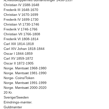
Ærkebiskoppernes udmøntninger 1456-1537
Christian IV 1588-1648
Frederik III 1648-1670
Christian V 1670-1699
Frederik IV 1699-1730
Christian VI 1730-1746
Frederik V 1746-1766
Christian VII 1766-1808
Frederik VI 1808-1814
Carl XIII 1814-1818
Carl XIV Johan 1818-1844
Oscar I 1844-1859
Carl XV 1859-1872
Oscar II 1872-1905
Norge. Møntsæt 1968-1980
Norge. Møntsæt 1981-1990
Norge- Coins/Token
Norge. Møntsæt 1991-1999
Norge. Møntsæt 2000-2020
20 Kr.
Sverige/Sweden
Erindrings-mønter.
Guldmønter