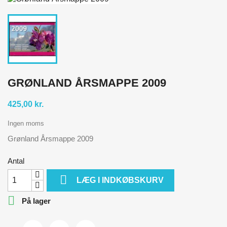
GRØNLAND ÅRSMAPPE 2009
425,00 kr.
Ingen moms
Grønland Årsmappe 2009
Antal

LÆG I INDKØBSKURV

På lager