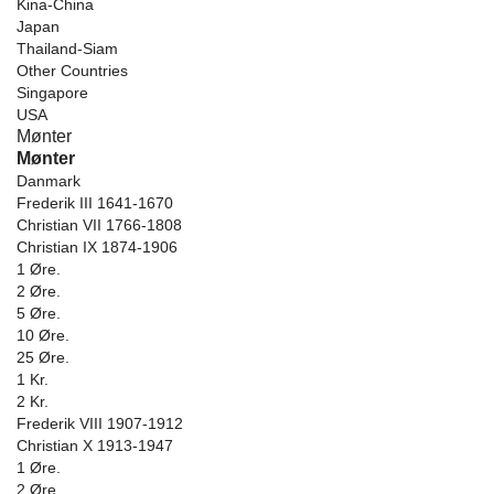
Kina-China
Japan
Thailand-Siam
Other Countries
Singapore
USA
Mønter
Mønter
Danmark
Frederik III 1641-1670
Christian VII 1766-1808
Christian IX 1874-1906
1 Øre.
2 Øre.
5 Øre.
10 Øre.
25 Øre.
1 Kr.
2 Kr.
Frederik VIII 1907-1912
Christian X 1913-1947
1 Øre.
2 Øre.