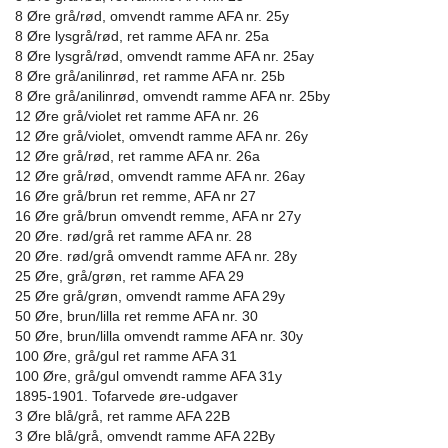
8 Øre grå/rød, omvendt ramme AFA nr. 25y
8 Øre lysgrå/rød, ret ramme AFA nr. 25a
8 Øre lysgrå/rød, omvendt ramme AFA nr. 25ay
8 Øre grå/anilinrød, ret ramme AFA nr. 25b
8 Øre grå/anilinrød, omvendt ramme AFA nr. 25by
12 Øre grå/violet ret ramme AFA nr. 26
12 Øre grå/violet, omvendt ramme AFA nr. 26y
12 Øre grå/rød, ret ramme AFA nr. 26a
12 Øre grå/rød, omvendt ramme AFA nr. 26ay
16 Øre grå/brun ret remme, AFA nr 27
16 Øre grå/brun omvendt remme, AFA nr 27y
20 Øre. rød/grå ret ramme AFA nr. 28
20 Øre. rød/grå omvendt ramme AFA nr. 28y
25 Øre, grå/grøn, ret ramme AFA 29
25 Øre grå/grøn, omvendt ramme AFA 29y
50 Øre, brun/lilla ret remme AFA nr. 30
50 Øre, brun/lilla omvendt ramme AFA nr. 30y
100 Øre, grå/gul ret ramme AFA 31
100 Øre, grå/gul omvendt ramme AFA 31y
1895-1901. Tofarvede øre-udgaver
3 Øre blå/grå, ret ramme AFA 22B
3 Øre blå/grå, omvendt ramme AFA 22By