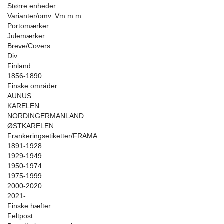
Større enheder
Varianter/omv. Vm m.m.
Portomærker
Julemærker
Breve/Covers
Div.
Finland
1856-1890.
Finske områder
AUNUS
KARELEN
NORDINGERMANLAND
ØSTKARELEN
Frankeringsetiketter/FRAMA
1891-1928.
1929-1949
1950-1974.
1975-1999.
2000-2020
2021-
Finske hæfter
Feltpost