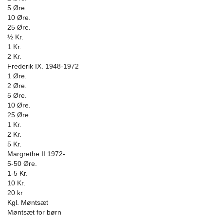
5 Øre.
10 Øre.
25 Øre.
½ Kr.
1 Kr.
2 Kr.
Frederik IX. 1948-1972
1 Øre.
2 Øre.
5 Øre.
10 Øre.
25 Øre.
1 Kr.
2 Kr.
5 Kr.
Margrethe II 1972-
5-50 Øre.
1-5 Kr.
10 Kr.
20 kr
Kgl. Møntsæt
Møntsæt for børn