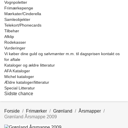
Vognpoletter
Frimærkepenge
Mærkater/Cinderella
Samleobjekter
Telekort/Phonecards
Tilbehør
Afklip
Rodekasser
Vurderinger
Vi køber dine guld og sølvmønter m.m. til dagsprisen kontakt os
for aftale
Kataloger og ældre litteratur
AFA Kataloger
Michel kataloger
Ældre kataloger/litteratur
Special Litteratur
Sidste chance
Forside
Frimærker
Grønland
Årsmapper
Grønland Årsmappe 2009