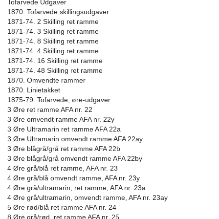
Tofarvede Udgaver
1870. Tofarvede skillingsudgaver
1871-74. 2 Skilling ret ramme
1871-74. 3 Skilling ret ramme
1871-74. 8 Skilling ret ramme
1871-74. 4 Skilling ret ramme
1871-74. 16 Skilling ret ramme
1871-74. 48 Skilling ret ramme
1870. Omvendte rammer
1870. Linietakket
1875-79. Tofarvede, øre-udgaver
3 Øre ret ramme AFA nr. 22
3 Øre omvendt ramme AFA nr. 22y
3 Øre Ultramarin ret ramme AFA 22a
3 Øre Ultramarin omvendt ramme AFA 22ay
3 Øre blågrå/grå ret ramme AFA 22b
3 Øre blågrå/grå omvendt ramme AFA 22by
4 Øre grå/blå ret ramme, AFA nr. 23
4 Øre grå/blå omvendt ramme, AFA nr. 23y
4 Øre grå/ultramarin, ret ramme, AFA nr. 23a
4 Øre grå/ultramarin, omvendt ramme, AFA nr. 23ay
5 Øre rød/blå ret ramme AFA nr. 24
8 Øre grå/rød, ret ramme AFA nr. 25