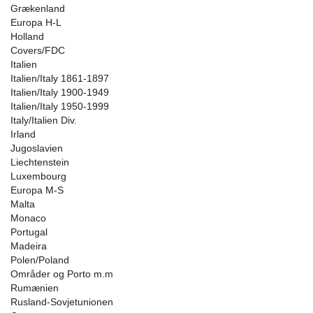
Grækenland
Europa H-L
Holland
Covers/FDC
Italien
Italien/Italy 1861-1897
Italien/Italy 1900-1949
Italien/Italy 1950-1999
Italy/Italien Div.
Irland
Jugoslavien
Liechtenstein
Luxembourg
Europa M-S
Malta
Monaco
Portugal
Madeira
Polen/Poland
Områder og Porto m.m
Rumænien
Rusland-Sovjetunionen