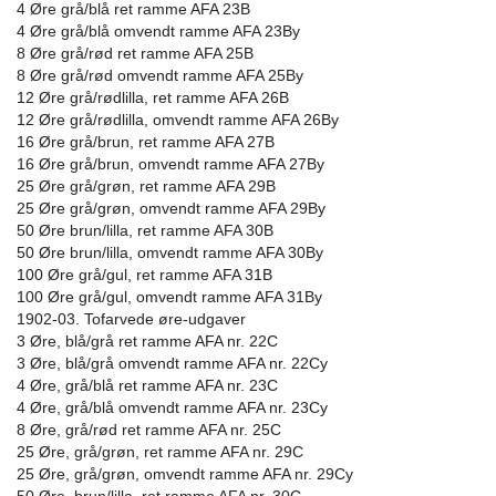
4 Øre grå/blå ret ramme AFA 23B
4 Øre grå/blå omvendt ramme AFA 23By
8 Øre grå/rød ret ramme AFA 25B
8 Øre grå/rød omvendt ramme AFA 25By
12 Øre grå/rødlilla, ret ramme AFA 26B
12 Øre grå/rødlilla, omvendt ramme AFA 26By
16 Øre grå/brun, ret ramme AFA 27B
16 Øre grå/brun, omvendt ramme AFA 27By
25 Øre grå/grøn, ret ramme AFA 29B
25 Øre grå/grøn, omvendt ramme AFA 29By
50 Øre brun/lilla, ret ramme AFA 30B
50 Øre brun/lilla, omvendt ramme AFA 30By
100 Øre grå/gul, ret ramme AFA 31B
100 Øre grå/gul, omvendt ramme AFA 31By
1902-03. Tofarvede øre-udgaver
3 Øre, blå/grå ret ramme AFA nr. 22C
3 Øre, blå/grå omvendt ramme AFA nr. 22Cy
4 Øre, grå/blå ret ramme AFA nr. 23C
4 Øre, grå/blå omvendt ramme AFA nr. 23Cy
8 Øre, grå/rød ret ramme AFA nr. 25C
25 Øre, grå/grøn, ret ramme AFA nr. 29C
25 Øre, grå/grøn, omvendt ramme AFA nr. 29Cy