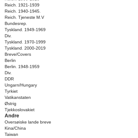
Reich. 1921-1939
Reich. 1940-1945.
Reich. Tjeneste M.V
Bundesrep.
Tyskland. 1949-1969
Div.
Tyskland. 1970-1999
Tyskland. 2000-2019
Breve/Covers
Berlin
Berlin. 1948-1959
Div.
DDR
Ungarn/Hungary
Tyrkiet
Vatikanstaten
Østrig
Tjekkoslovakiet
Andre
Oversøiske lande breve
Kina/China
Taiwan