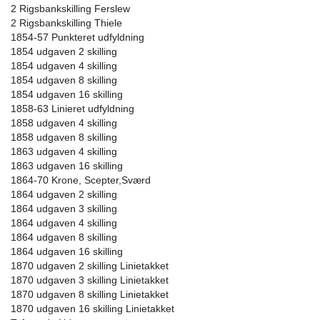
2 Rigsbankskilling Ferslew
2 Rigsbankskilling Thiele
1854-57 Punkteret udfyldning
1854 udgaven 2 skilling
1854 udgaven 4 skilling
1854 udgaven 8 skilling
1854 udgaven 16 skilling
1858-63 Linieret udfyldning
1858 udgaven 4 skilling
1858 udgaven 8 skilling
1863 udgaven 4 skilling
1863 udgaven 16 skilling
1864-70 Krone, Scepter,Sværd
1864 udgaven 2 skilling
1864 udgaven 3 skilling
1864 udgaven 4 skilling
1864 udgaven 8 skilling
1864 udgaven 16 skilling
1870 udgaven 2 skilling Linietakket
1870 udgaven 3 skilling Linietakket
1870 udgaven 8 skilling Linietakket
1870 udgaven 16 skilling Linietakket