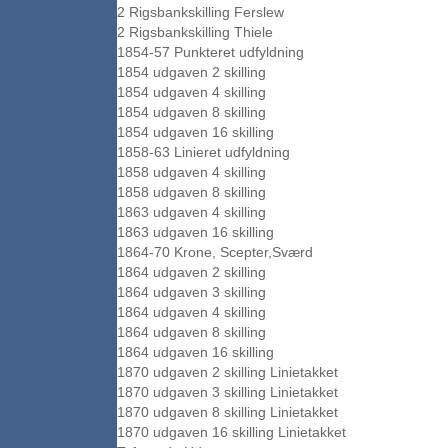
2 Rigsbankskilling Ferslew
2 Rigsbankskilling Thiele
1854-57 Punkteret udfyldning
1854 udgaven 2 skilling
1854 udgaven 4 skilling
1854 udgaven 8 skilling
1854 udgaven 16 skilling
1858-63 Linieret udfyldning
1858 udgaven 4 skilling
1858 udgaven 8 skilling
1863 udgaven 4 skilling
1863 udgaven 16 skilling
1864-70 Krone, Scepter,Sværd
1864 udgaven 2 skilling
1864 udgaven 3 skilling
1864 udgaven 4 skilling
1864 udgaven 8 skilling
1864 udgaven 16 skilling
1870 udgaven 2 skilling Linietakket
1870 udgaven 3 skilling Linietakket
1870 udgaven 8 skilling Linietakket
1870 udgaven 16 skilling Linietakket