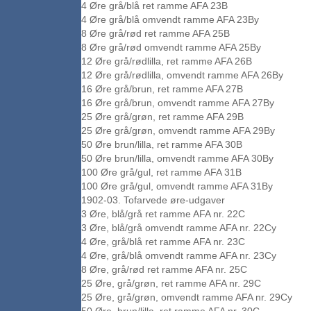
4 Øre grå/blå ret ramme AFA 23B
4 Øre grå/blå omvendt ramme AFA 23By
8 Øre grå/rød ret ramme AFA 25B
8 Øre grå/rød omvendt ramme AFA 25By
12 Øre grå/rødlilla, ret ramme AFA 26B
12 Øre grå/rødlilla, omvendt ramme AFA 26By
16 Øre grå/brun, ret ramme AFA 27B
16 Øre grå/brun, omvendt ramme AFA 27By
25 Øre grå/grøn, ret ramme AFA 29B
25 Øre grå/grøn, omvendt ramme AFA 29By
50 Øre brun/lilla, ret ramme AFA 30B
50 Øre brun/lilla, omvendt ramme AFA 30By
100 Øre grå/gul, ret ramme AFA 31B
100 Øre grå/gul, omvendt ramme AFA 31By
1902-03. Tofarvede øre-udgaver
3 Øre, blå/grå ret ramme AFA nr. 22C
3 Øre, blå/grå omvendt ramme AFA nr. 22Cy
4 Øre, grå/blå ret ramme AFA nr. 23C
4 Øre, grå/blå omvendt ramme AFA nr. 23Cy
8 Øre, grå/rød ret ramme AFA nr. 25C
25 Øre, grå/grøn, ret ramme AFA nr. 29C
25 Øre, grå/grøn, omvendt ramme AFA nr. 29Cy