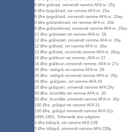
8 Øre grå/rød, omvendt ramme AFA nr. 25y
8 Øre lysgrå/rød, ret ramme AFA nr. 25a
8 Øre lysgrå/rød, omvendt ramme AFA nr. 25ay
8 Øre grå/anilinrød, ret ramme AFA nr. 25b
8 Øre grå/anilinrød, omvendt ramme AFA nr. 25by
12 Øre grå/violet ret ramme AFA nr. 26
12 Øre grå/violet, omvendt ramme AFA nr. 26y
12 Øre grå/rød, ret ramme AFA nr. 26a
12 Øre grå/rød, omvendt ramme AFA nr. 26ay
16 Øre grå/brun ret remme, AFA nr 27
16 Øre grå/brun omvendt remme, AFA nr 27y
20 Øre. rød/grå ret ramme AFA nr. 28
20 Øre. rød/grå omvendt ramme AFA nr. 28y
25 Øre, grå/grøn, ret ramme AFA 29
25 Øre grå/grøn, omvendt ramme AFA 29y
50 Øre, brun/lilla ret remme AFA nr. 30
50 Øre, brun/lilla omvendt ramme AFA nr. 30y
100 Øre, grå/gul ret ramme AFA 31
100 Øre, grå/gul omvendt ramme AFA 31y
1895-1901. Tofarvede øre-udgaver
3 Øre blå/grå, ret ramme AFA 22B
3 Øre blå/grå, omvendt ramme AFA 22By