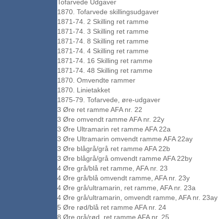
Tofarvede Udgaver
1870. Tofarvede skillingsudgaver
1871-74. 2 Skilling ret ramme
1871-74. 3 Skilling ret ramme
1871-74. 8 Skilling ret ramme
1871-74. 4 Skilling ret ramme
1871-74. 16 Skilling ret ramme
1871-74. 48 Skilling ret ramme
1870. Omvendte rammer
1870. Linietakket
1875-79. Tofarvede, øre-udgaver
3 Øre ret ramme AFA nr. 22
3 Øre omvendt ramme AFA nr. 22y
3 Øre Ultramarin ret ramme AFA 22a
3 Øre Ultramarin omvendt ramme AFA 22ay
3 Øre blågrå/grå ret ramme AFA 22b
3 Øre blågrå/grå omvendt ramme AFA 22by
4 Øre grå/blå ret ramme, AFA nr. 23
4 Øre grå/blå omvendt ramme, AFA nr. 23y
4 Øre grå/ultramarin, ret ramme, AFA nr. 23a
4 Øre grå/ultramarin, omvendt ramme, AFA nr. 23ay
5 Øre rød/blå ret ramme AFA nr. 24
8 Øre grå/rød, ret ramme AFA nr. 25