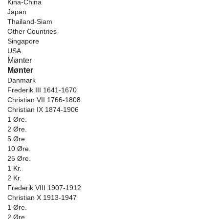
Kina-China
Japan
Thailand-Siam
Other Countries
Singapore
USA
Mønter
Mønter
Danmark
Frederik III 1641-1670
Christian VII 1766-1808
Christian IX 1874-1906
1 Øre.
2 Øre.
5 Øre.
10 Øre.
25 Øre.
1 Kr.
2 Kr.
Frederik VIII 1907-1912
Christian X 1913-1947
1 Øre.
2 Øre.