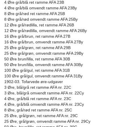
4 Øre grå/blå ret ramme AFA 23B
4 Øre grå/blå omvendt ramme AFA 23By
8 Øre grå/rød ret ramme AFA 25B
8 Øre grå/rød omvendt ramme AFA 25By
12 Øre grå/rødlilla, ret ramme AFA 26B
12 Øre grå/rødlilla, omvendt ramme AFA 26By
16 Øre grå/brun, ret ramme AFA 27B
16 Øre grå/brun, omvendt ramme AFA 27By
25 Øre grå/grøn, ret ramme AFA 29B
25 Øre grå/grøn, omvendt ramme AFA 29By
50 Øre brun/lilla, ret ramme AFA 30B
50 Øre brun/lilla, omvendt ramme AFA 30By
100 Øre grå/gul, ret ramme AFA 31B
100 Øre grå/gul, omvendt ramme AFA 31By
1902-03. Tofarvede øre-udgaver
3 Øre, blå/grå ret ramme AFA nr. 22C
3 Øre, blå/grå omvendt ramme AFA nr. 22Cy
4 Øre, grå/blå ret ramme AFA nr. 23C
4 Øre, grå/blå omvendt ramme AFA nr. 23Cy
8 Øre, grå/rød ret ramme AFA nr. 25C
25 Øre, grå/grøn, ret ramme AFA nr. 29C
25 Øre, grå/grøn, omvendt ramme AFA nr. 29Cy