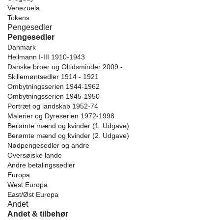
Venezuela
Tokens
Pengesedler
Pengesedler
Danmark
Heilmann I-III 1910-1943
Danske broer og Oltidsminder 2009 -
Skillemøntsedler 1914 - 1921
Ombytningsserien 1944-1962
Ombytningsserien 1945-1950
Portræt og landskab 1952-74
Malerier og Dyreserien 1972-1998
Berømte mænd og kvinder (1. Udgave)
Berømte mænd og kvinder (2. Udgave)
Nødpengesedler og andre
Oversøiske lande
Andre betalingssedler
Europa
West Europa
East/Øst Europa
Andet
Andet & tilbehør