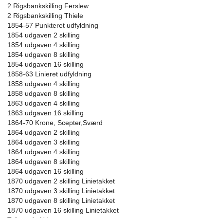
2 Rigsbankskilling Ferslew
2 Rigsbankskilling Thiele
1854-57 Punkteret udfyldning
1854 udgaven 2 skilling
1854 udgaven 4 skilling
1854 udgaven 8 skilling
1854 udgaven 16 skilling
1858-63 Linieret udfyldning
1858 udgaven 4 skilling
1858 udgaven 8 skilling
1863 udgaven 4 skilling
1863 udgaven 16 skilling
1864-70 Krone, Scepter,Sværd
1864 udgaven 2 skilling
1864 udgaven 3 skilling
1864 udgaven 4 skilling
1864 udgaven 8 skilling
1864 udgaven 16 skilling
1870 udgaven 2 skilling Linietakket
1870 udgaven 3 skilling Linietakket
1870 udgaven 8 skilling Linietakket
1870 udgaven 16 skilling Linietakket