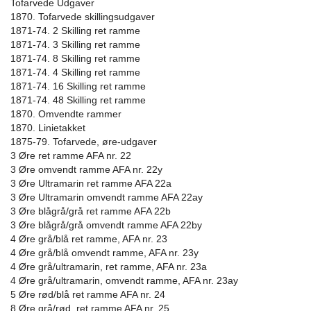
Tofarvede Udgaver
1870. Tofarvede skillingsudgaver
1871-74. 2 Skilling ret ramme
1871-74. 3 Skilling ret ramme
1871-74. 8 Skilling ret ramme
1871-74. 4 Skilling ret ramme
1871-74. 16 Skilling ret ramme
1871-74. 48 Skilling ret ramme
1870. Omvendte rammer
1870. Linietakket
1875-79. Tofarvede, øre-udgaver
3 Øre ret ramme AFA nr. 22
3 Øre omvendt ramme AFA nr. 22y
3 Øre Ultramarin ret ramme AFA 22a
3 Øre Ultramarin omvendt ramme AFA 22ay
3 Øre blågrå/grå ret ramme AFA 22b
3 Øre blågrå/grå omvendt ramme AFA 22by
4 Øre grå/blå ret ramme, AFA nr. 23
4 Øre grå/blå omvendt ramme, AFA nr. 23y
4 Øre grå/ultramarin, ret ramme, AFA nr. 23a
4 Øre grå/ultramarin, omvendt ramme, AFA nr. 23ay
5 Øre rød/blå ret ramme AFA nr. 24
8 Øre grå/rød, ret ramme AFA nr. 25