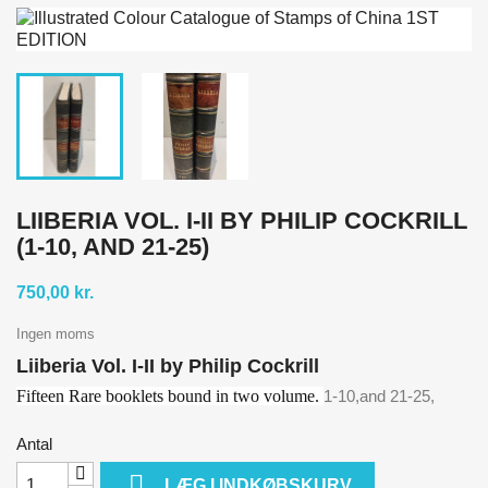
LIIBERIA VOL. I-II BY PHILIP COCKRILL
(1-10, AND 21-25)
750,00 kr.
Ingen moms
Liiberia Vol. I-II by Philip Cockrill
Fifteen Rare booklets bound in two volume.
1-10,and 21-25,
Antal

LÆG I INDKØBSKURV