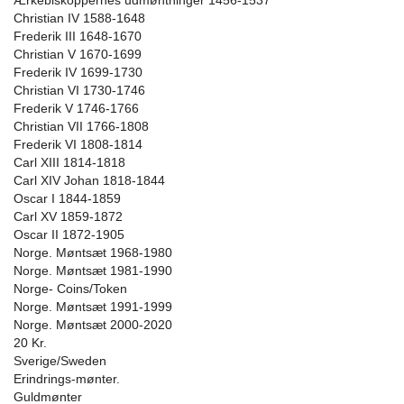
Ærkebiskoppernes udmøntninger 1456-1537
Christian IV 1588-1648
Frederik III 1648-1670
Christian V 1670-1699
Frederik IV 1699-1730
Christian VI 1730-1746
Frederik V 1746-1766
Christian VII 1766-1808
Frederik VI 1808-1814
Carl XIII 1814-1818
Carl XIV Johan 1818-1844
Oscar I 1844-1859
Carl XV 1859-1872
Oscar II 1872-1905
Norge. Møntsæt 1968-1980
Norge. Møntsæt 1981-1990
Norge- Coins/Token
Norge. Møntsæt 1991-1999
Norge. Møntsæt 2000-2020
20 Kr.
Sverige/Sweden
Erindrings-mønter.
Guldmønter