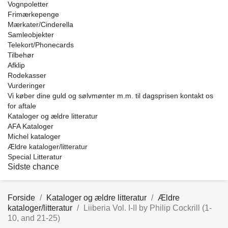
Vognpoletter
Frimærkepenge
Mærkater/Cinderella
Samleobjekter
Telekort/Phonecards
Tilbehør
Afklip
Rodekasser
Vurderinger
Vi køber dine guld og sølvmønter m.m. til dagsprisen kontakt os
for aftale
Kataloger og ældre litteratur
AFA Kataloger
Michel kataloger
Ældre kataloger/litteratur
Special Litteratur
Sidste chance
Forside
Kataloger og ældre litteratur
Ældre
kataloger/litteratur
Liiberia Vol. I-II by Philip Cockrill (1-
10, and 21-25)