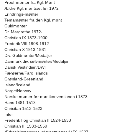
Proof-mønter fra Kgl. Mønt
Ældre Kgl. møntsæt før 1972
Erindrings-mønter
Temamønter fra den Kgl. mønt
Guldmønter
Dr. Margrethe 1972-
Christian IX 1873-1900
Frederik VIII 1908-1912
Christian X 1913-1931
Div. Guldmønter/Medaljer
Danmark div. sølvmønter/Medaljer
Dansk Vestindien/DWI
Færøerne/Faro Islands
Grønland-Greenland
Island/Iceland
Norge/Norway
Norske mønter før møntkonventionen i 1873
Hans 1481-1513
Chrisitan 1513-1523
Inter
Frederik I og Christian II 1524-1533
Christian III 1533-1559