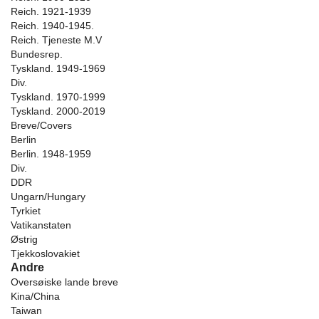
Reich. 1921-1939
Reich. 1940-1945.
Reich. Tjeneste M.V
Bundesrep.
Tyskland. 1949-1969
Div.
Tyskland. 1970-1999
Tyskland. 2000-2019
Breve/Covers
Berlin
Berlin. 1948-1959
Div.
DDR
Ungarn/Hungary
Tyrkiet
Vatikanstaten
Østrig
Tjekkoslovakiet
Andre
Oversøiske lande breve
Kina/China
Taiwan