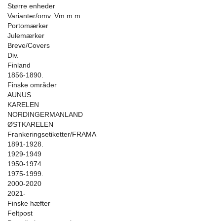
Større enheder
Varianter/omv. Vm m.m.
Portomærker
Julemærker
Breve/Covers
Div.
Finland
1856-1890.
Finske områder
AUNUS
KARELEN
NORDINGERMANLAND
ØSTKARELEN
Frankeringsetiketter/FRAMA
1891-1928.
1929-1949
1950-1974.
1975-1999.
2000-2020
2021-
Finske hæfter
Feltpost