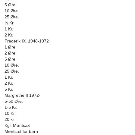
5 Øre.
10 Øre.
25 Øre.
½ Kr.
1 Kr.
2 Kr.
Frederik IX. 1948-1972
1 Øre.
2 Øre.
5 Øre.
10 Øre.
25 Øre.
1 Kr.
2 Kr.
5 Kr.
Margrethe II 1972-
5-50 Øre.
1-5 Kr.
10 Kr.
20 kr
Kgl. Møntsæt
Møntsæt for børn