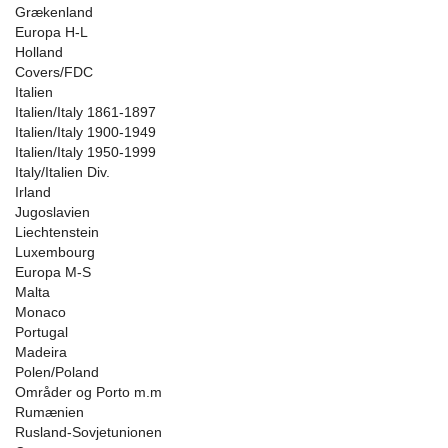
Grækenland
Europa H-L
Holland
Covers/FDC
Italien
Italien/Italy 1861-1897
Italien/Italy 1900-1949
Italien/Italy 1950-1999
Italy/Italien Div.
Irland
Jugoslavien
Liechtenstein
Luxembourg
Europa M-S
Malta
Monaco
Portugal
Madeira
Polen/Poland
Områder og Porto m.m
Rumænien
Rusland-Sovjetunionen