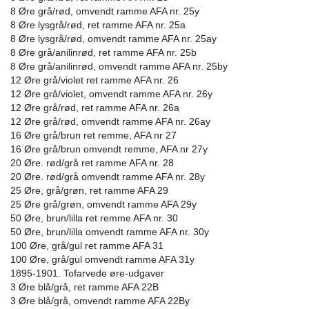
8 Øre grå/rød, omvendt ramme AFA nr. 25y
8 Øre lysgrå/rød, ret ramme AFA nr. 25a
8 Øre lysgrå/rød, omvendt ramme AFA nr. 25ay
8 Øre grå/anilinrød, ret ramme AFA nr. 25b
8 Øre grå/anilinrød, omvendt ramme AFA nr. 25by
12 Øre grå/violet ret ramme AFA nr. 26
12 Øre grå/violet, omvendt ramme AFA nr. 26y
12 Øre grå/rød, ret ramme AFA nr. 26a
12 Øre grå/rød, omvendt ramme AFA nr. 26ay
16 Øre grå/brun ret remme, AFA nr 27
16 Øre grå/brun omvendt remme, AFA nr 27y
20 Øre. rød/grå ret ramme AFA nr. 28
20 Øre. rød/grå omvendt ramme AFA nr. 28y
25 Øre, grå/grøn, ret ramme AFA 29
25 Øre grå/grøn, omvendt ramme AFA 29y
50 Øre, brun/lilla ret remme AFA nr. 30
50 Øre, brun/lilla omvendt ramme AFA nr. 30y
100 Øre, grå/gul ret ramme AFA 31
100 Øre, grå/gul omvendt ramme AFA 31y
1895-1901. Tofarvede øre-udgaver
3 Øre blå/grå, ret ramme AFA 22B
3 Øre blå/grå, omvendt ramme AFA 22By