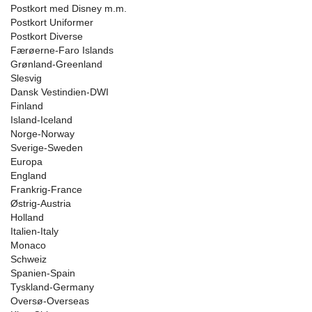
Postkort med Disney m.m.
Postkort Uniformer
Postkort Diverse
Færøerne-Faro Islands
Grønland-Greenland
Slesvig
Dansk Vestindien-DWI
Finland
Island-Iceland
Norge-Norway
Sverige-Sweden
Europa
England
Frankrig-France
Østrig-Austria
Holland
Italien-Italy
Monaco
Schweiz
Spanien-Spain
Tyskland-Germany
Oversø-Overseas