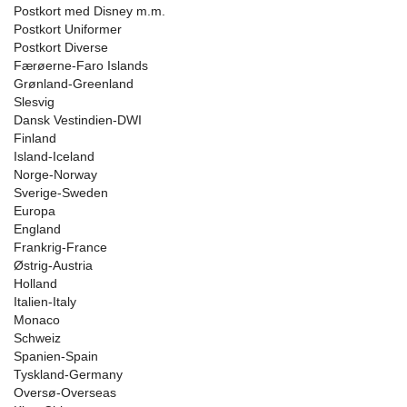
Postkort med Disney m.m.
Postkort Uniformer
Postkort Diverse
Færøerne-Faro Islands
Grønland-Greenland
Slesvig
Dansk Vestindien-DWI
Finland
Island-Iceland
Norge-Norway
Sverige-Sweden
Europa
England
Frankrig-France
Østrig-Austria
Holland
Italien-Italy
Monaco
Schweiz
Spanien-Spain
Tyskland-Germany
Oversø-Overseas