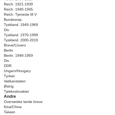
Reich. 1921-1939
Reich. 1940-1945.
Reich. Tjeneste M.V
Bundesrep.
Tyskland. 1949-1969
Div.
Tyskland. 1970-1999
Tyskland. 2000-2019
Breve/Covers
Berlin
Berlin. 1948-1959
Div.
DDR
Ungarn/Hungary
Tyrkiet
Vatikanstaten
Østrig
Tjekkoslovakiet
Andre
Oversøiske lande breve
Kina/China
Taiwan