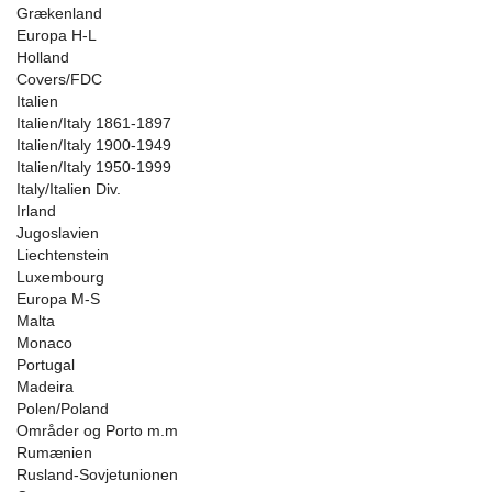
Grækenland
Europa H-L
Holland
Covers/FDC
Italien
Italien/Italy 1861-1897
Italien/Italy 1900-1949
Italien/Italy 1950-1999
Italy/Italien Div.
Irland
Jugoslavien
Liechtenstein
Luxembourg
Europa M-S
Malta
Monaco
Portugal
Madeira
Polen/Poland
Områder og Porto m.m
Rumænien
Rusland-Sovjetunionen