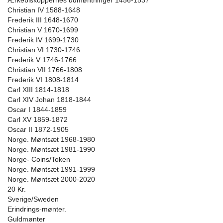
Ærkebiskoppernes udmøntninger 1456-1537
Christian IV 1588-1648
Frederik III 1648-1670
Christian V 1670-1699
Frederik IV 1699-1730
Christian VI 1730-1746
Frederik V 1746-1766
Christian VII 1766-1808
Frederik VI 1808-1814
Carl XIII 1814-1818
Carl XIV Johan 1818-1844
Oscar I 1844-1859
Carl XV 1859-1872
Oscar II 1872-1905
Norge. Møntsæt 1968-1980
Norge. Møntsæt 1981-1990
Norge- Coins/Token
Norge. Møntsæt 1991-1999
Norge. Møntsæt 2000-2020
20 Kr.
Sverige/Sweden
Erindrings-mønter.
Guldmønter