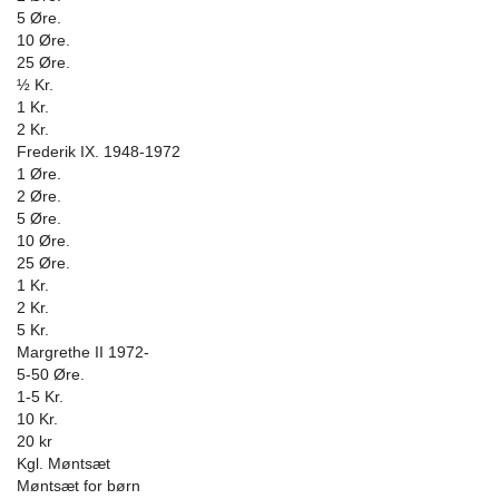
5 Øre.
10 Øre.
25 Øre.
½ Kr.
1 Kr.
2 Kr.
Frederik IX. 1948-1972
1 Øre.
2 Øre.
5 Øre.
10 Øre.
25 Øre.
1 Kr.
2 Kr.
5 Kr.
Margrethe II 1972-
5-50 Øre.
1-5 Kr.
10 Kr.
20 kr
Kgl. Møntsæt
Møntsæt for børn