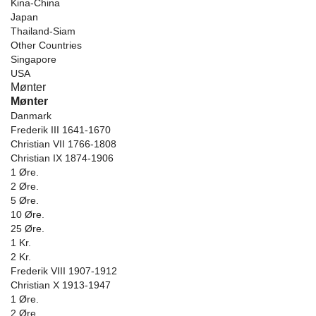
Kina-China
Japan
Thailand-Siam
Other Countries
Singapore
USA
Mønter
Mønter
Danmark
Frederik III 1641-1670
Christian VII 1766-1808
Christian IX 1874-1906
1 Øre.
2 Øre.
5 Øre.
10 Øre.
25 Øre.
1 Kr.
2 Kr.
Frederik VIII 1907-1912
Christian X 1913-1947
1 Øre.
2 Øre.