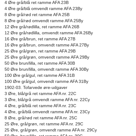
4 Øre grå/blå ret ramme AFA 23B
4 Øre grå/blå omvendt ramme AFA 23By
8 Øre grå/rød ret ramme AFA 25B
8 Øre grå/rød omvendt ramme AFA 25By
12 Øre grå/rødlilla, ret ramme AFA 26B
12 Øre grå/rødlilla, omvendt ramme AFA 26By
16 Øre grå/brun, ret ramme AFA 27B
16 Øre grå/brun, omvendt ramme AFA 27By
25 Øre grå/grøn, ret ramme AFA 29B
25 Øre grå/grøn, omvendt ramme AFA 29By
50 Øre brun/lilla, ret ramme AFA 30B
50 Øre brun/lilla, omvendt ramme AFA 30By
100 Øre grå/gul, ret ramme AFA 31B
100 Øre grå/gul, omvendt ramme AFA 31By
1902-03. Tofarvede øre-udgaver
3 Øre, blå/grå ret ramme AFA nr. 22C
3 Øre, blå/grå omvendt ramme AFA nr. 22Cy
4 Øre, grå/blå ret ramme AFA nr. 23C
4 Øre, grå/blå omvendt ramme AFA nr. 23Cy
8 Øre, grå/rød ret ramme AFA nr. 25C
25 Øre, grå/grøn, ret ramme AFA nr. 29C
25 Øre, grå/grøn, omvendt ramme AFA nr. 29Cy