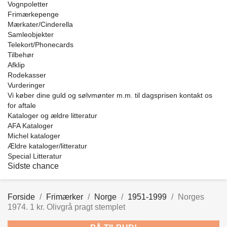
Vognpoletter
Frimærkepenge
Mærkater/Cinderella
Samleobjekter
Telekort/Phonecards
Tilbehør
Afklip
Rodekasser
Vurderinger
Vi køber dine guld og sølvmønter m.m. til dagsprisen kontakt os
for aftale
Kataloger og ældre litteratur
AFA Kataloger
Michel kataloger
Ældre kataloger/litteratur
Special Litteratur
Sidste chance
Forside
Frimærker
Norge
1951-1999
Norges
1974. 1 kr. Olivgrå pragt stemplet