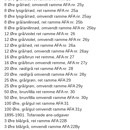
8 Øre grå/rød, omvendt ramme AFA nr. 25y
8 Øre lysgrå/rød, ret ramme AFA nr. 25a
8 Øre lysgrå/rød, omvendt ramme AFA nr. 25ay
8 Øre grå/anilinrød, ret ramme AFA nr. 25b
8 Øre grå/anilinrød, omvendt ramme AFA nr. 25by
12 Øre grå/violet ret ramme AFA nr. 26
12 Øre grå/violet, omvendt ramme AFA nr. 26y
12 Øre grå/rød, ret ramme AFA nr. 26a
12 Øre grå/rød, omvendt ramme AFA nr. 26ay
16 Øre grå/brun ret remme, AFA nr 27
16 Øre grå/brun omvendt remme, AFA nr 27y
20 Øre. rød/grå ret ramme AFA nr. 28
20 Øre. rød/grå omvendt ramme AFA nr. 28y
25 Øre, grå/grøn, ret ramme AFA 29
25 Øre grå/grøn, omvendt ramme AFA 29y
50 Øre, brun/lilla ret remme AFA nr. 30
50 Øre, brun/lilla omvendt ramme AFA nr. 30y
100 Øre, grå/gul ret ramme AFA 31
100 Øre, grå/gul omvendt ramme AFA 31y
1895-1901. Tofarvede øre-udgaver
3 Øre blå/grå, ret ramme AFA 22B
3 Øre blå/grå, omvendt ramme AFA 22By