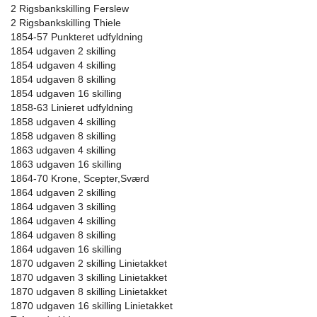
2 Rigsbankskilling Ferslew
2 Rigsbankskilling Thiele
1854-57 Punkteret udfyldning
1854 udgaven 2 skilling
1854 udgaven 4 skilling
1854 udgaven 8 skilling
1854 udgaven 16 skilling
1858-63 Linieret udfyldning
1858 udgaven 4 skilling
1858 udgaven 8 skilling
1863 udgaven 4 skilling
1863 udgaven 16 skilling
1864-70 Krone, Scepter,Sværd
1864 udgaven 2 skilling
1864 udgaven 3 skilling
1864 udgaven 4 skilling
1864 udgaven 8 skilling
1864 udgaven 16 skilling
1870 udgaven 2 skilling Linietakket
1870 udgaven 3 skilling Linietakket
1870 udgaven 8 skilling Linietakket
1870 udgaven 16 skilling Linietakket