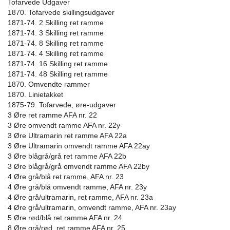
Tofarvede Udgaver
1870. Tofarvede skillingsudgaver
1871-74. 2 Skilling ret ramme
1871-74. 3 Skilling ret ramme
1871-74. 8 Skilling ret ramme
1871-74. 4 Skilling ret ramme
1871-74. 16 Skilling ret ramme
1871-74. 48 Skilling ret ramme
1870. Omvendte rammer
1870. Linietakket
1875-79. Tofarvede, øre-udgaver
3 Øre ret ramme AFA nr. 22
3 Øre omvendt ramme AFA nr. 22y
3 Øre Ultramarin ret ramme AFA 22a
3 Øre Ultramarin omvendt ramme AFA 22ay
3 Øre blågrå/grå ret ramme AFA 22b
3 Øre blågrå/grå omvendt ramme AFA 22by
4 Øre grå/blå ret ramme, AFA nr. 23
4 Øre grå/blå omvendt ramme, AFA nr. 23y
4 Øre grå/ultramarin, ret ramme, AFA nr. 23a
4 Øre grå/ultramarin, omvendt ramme, AFA nr. 23ay
5 Øre rød/blå ret ramme AFA nr. 24
8 Øre grå/rød, ret ramme AFA nr. 25