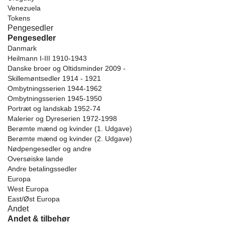
Venezuela
Tokens
Pengesedler
Pengesedler
Danmark
Heilmann I-III 1910-1943
Danske broer og Oltidsminder 2009 -
Skillemøntsedler 1914 - 1921
Ombytningsserien 1944-1962
Ombytningsserien 1945-1950
Portræt og landskab 1952-74
Malerier og Dyreserien 1972-1998
Berømte mænd og kvinder (1. Udgave)
Berømte mænd og kvinder (2. Udgave)
Nødpengesedler og andre
Oversøiske lande
Andre betalingssedler
Europa
West Europa
East/Øst Europa
Andet
Andet & tilbehør