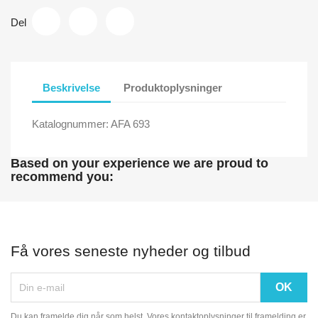
Del
Beskrivelse
Produktoplysninger
Katalognummer: AFA 693
Based on your experience we are proud to
recommend you:
Få vores seneste nyheder og tilbud
Du kan framelde dig når som helst. Vores kontaktoplysninger til framelding er