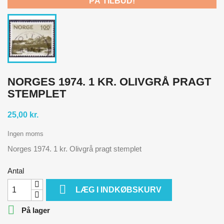
PÅ TILBUD!
NORGES 1974. 1 KR. OLIVGRÅ PRAGT
STEMPLET
25,00 kr.
Ingen moms
Norges 1974. 1 kr. Olivgrå pragt stemplet
Antal

LÆG I INDKØBSKURV

På lager