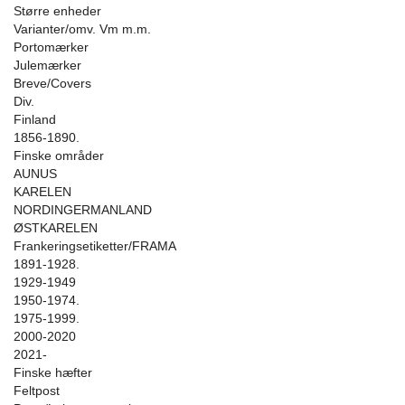
Større enheder
Varianter/omv. Vm m.m.
Portomærker
Julemærker
Breve/Covers
Div.
Finland
1856-1890.
Finske områder
AUNUS
KARELEN
NORDINGERMANLAND
ØSTKARELEN
Frankeringsetiketter/FRAMA
1891-1928.
1929-1949
1950-1974.
1975-1999.
2000-2020
2021-
Finske hæfter
Feltpost