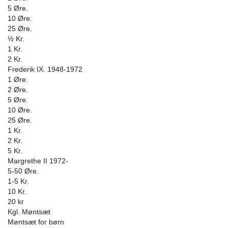
5 Øre.
10 Øre.
25 Øre.
½ Kr.
1 Kr.
2 Kr.
Frederik IX. 1948-1972
1 Øre.
2 Øre.
5 Øre.
10 Øre.
25 Øre.
1 Kr.
2 Kr.
5 Kr.
Margrethe II 1972-
5-50 Øre.
1-5 Kr.
10 Kr.
20 kr
Kgl. Møntsæt
Møntsæt for børn