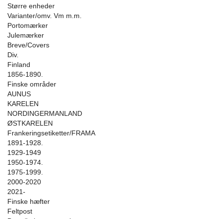
Større enheder
Varianter/omv. Vm m.m.
Portomærker
Julemærker
Breve/Covers
Div.
Finland
1856-1890.
Finske områder
AUNUS
KARELEN
NORDINGERMANLAND
ØSTKARELEN
Frankeringsetiketter/FRAMA
1891-1928.
1929-1949
1950-1974.
1975-1999.
2000-2020
2021-
Finske hæfter
Feltpost