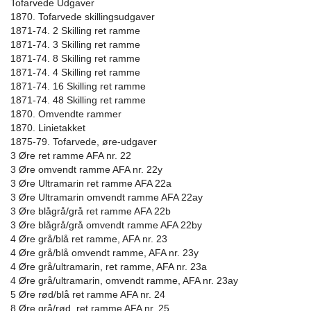
Tofarvede Udgaver
1870. Tofarvede skillingsudgaver
1871-74. 2 Skilling ret ramme
1871-74. 3 Skilling ret ramme
1871-74. 8 Skilling ret ramme
1871-74. 4 Skilling ret ramme
1871-74. 16 Skilling ret ramme
1871-74. 48 Skilling ret ramme
1870. Omvendte rammer
1870. Linietakket
1875-79. Tofarvede, øre-udgaver
3 Øre ret ramme AFA nr. 22
3 Øre omvendt ramme AFA nr. 22y
3 Øre Ultramarin ret ramme AFA 22a
3 Øre Ultramarin omvendt ramme AFA 22ay
3 Øre blågrå/grå ret ramme AFA 22b
3 Øre blågrå/grå omvendt ramme AFA 22by
4 Øre grå/blå ret ramme, AFA nr. 23
4 Øre grå/blå omvendt ramme, AFA nr. 23y
4 Øre grå/ultramarin, ret ramme, AFA nr. 23a
4 Øre grå/ultramarin, omvendt ramme, AFA nr. 23ay
5 Øre rød/blå ret ramme AFA nr. 24
8 Øre grå/rød, ret ramme AFA nr. 25