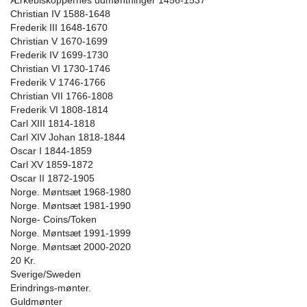
Ærkebiskoppernes udmøntninger 1456-1537
Christian IV 1588-1648
Frederik III 1648-1670
Christian V 1670-1699
Frederik IV 1699-1730
Christian VI 1730-1746
Frederik V 1746-1766
Christian VII 1766-1808
Frederik VI 1808-1814
Carl XIII 1814-1818
Carl XIV Johan 1818-1844
Oscar I 1844-1859
Carl XV 1859-1872
Oscar II 1872-1905
Norge. Møntsæt 1968-1980
Norge. Møntsæt 1981-1990
Norge- Coins/Token
Norge. Møntsæt 1991-1999
Norge. Møntsæt 2000-2020
20 Kr.
Sverige/Sweden
Erindrings-mønter.
Guldmønter