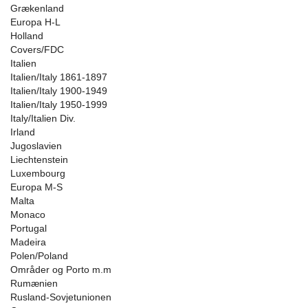
Grækenland
Europa H-L
Holland
Covers/FDC
Italien
Italien/Italy 1861-1897
Italien/Italy 1900-1949
Italien/Italy 1950-1999
Italy/Italien Div.
Irland
Jugoslavien
Liechtenstein
Luxembourg
Europa M-S
Malta
Monaco
Portugal
Madeira
Polen/Poland
Områder og Porto m.m
Rumænien
Rusland-Sovjetunionen