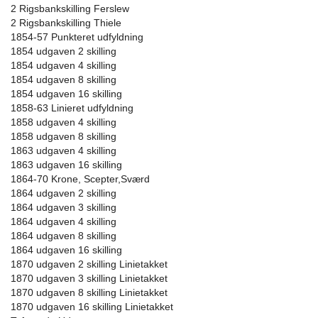
2 Rigsbankskilling Ferslew
2 Rigsbankskilling Thiele
1854-57 Punkteret udfyldning
1854 udgaven 2 skilling
1854 udgaven 4 skilling
1854 udgaven 8 skilling
1854 udgaven 16 skilling
1858-63 Linieret udfyldning
1858 udgaven 4 skilling
1858 udgaven 8 skilling
1863 udgaven 4 skilling
1863 udgaven 16 skilling
1864-70 Krone, Scepter,Sværd
1864 udgaven 2 skilling
1864 udgaven 3 skilling
1864 udgaven 4 skilling
1864 udgaven 8 skilling
1864 udgaven 16 skilling
1870 udgaven 2 skilling Linietakket
1870 udgaven 3 skilling Linietakket
1870 udgaven 8 skilling Linietakket
1870 udgaven 16 skilling Linietakket