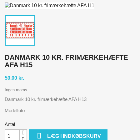
DANMARK 10 KR. FRIMÆRKEHÆFTE
AFA H15
50,00 kr.
Ingen moms
Danmark 10 kr. frimærkehæfte AFA H13
Modelfoto
Antal

LÆG I INDKØBSKURV