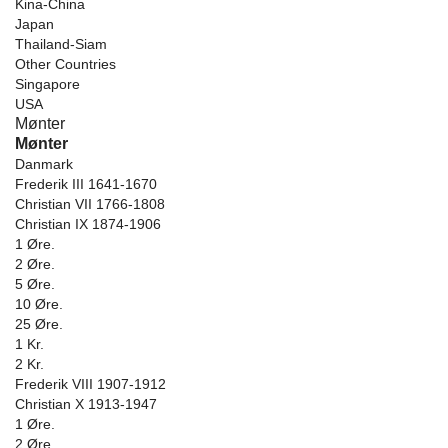
Kina-China
Japan
Thailand-Siam
Other Countries
Singapore
USA
Mønter
Mønter
Danmark
Frederik III 1641-1670
Christian VII 1766-1808
Christian IX 1874-1906
1 Øre.
2 Øre.
5 Øre.
10 Øre.
25 Øre.
1 Kr.
2 Kr.
Frederik VIII 1907-1912
Christian X 1913-1947
1 Øre.
2 Øre.