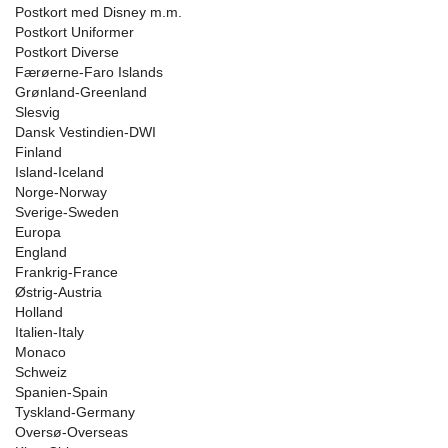
Postkort med Disney m.m.
Postkort Uniformer
Postkort Diverse
Færøerne-Faro Islands
Grønland-Greenland
Slesvig
Dansk Vestindien-DWI
Finland
Island-Iceland
Norge-Norway
Sverige-Sweden
Europa
England
Frankrig-France
Østrig-Austria
Holland
Italien-Italy
Monaco
Schweiz
Spanien-Spain
Tyskland-Germany
Oversø-Overseas