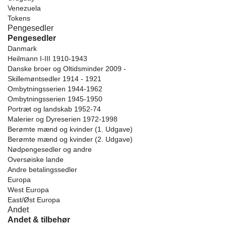
Venezuela
Tokens
Pengesedler
Pengesedler
Danmark
Heilmann I-III 1910-1943
Danske broer og Oltidsminder 2009 -
Skillemøntsedler 1914 - 1921
Ombytningsserien 1944-1962
Ombytningsserien 1945-1950
Portræt og landskab 1952-74
Malerier og Dyreserien 1972-1998
Berømte mænd og kvinder (1. Udgave)
Berømte mænd og kvinder (2. Udgave)
Nødpengesedler og andre
Oversøiske lande
Andre betalingssedler
Europa
West Europa
East/Øst Europa
Andet
Andet & tilbehør