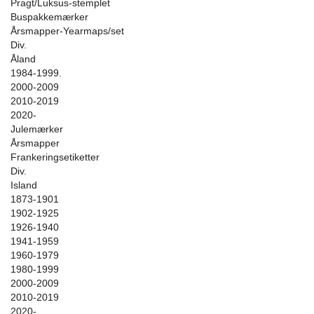
Pragt/Luksus-stemplet
Buspakkemærker
Årsmapper-Yearmaps/set
Div.
Åland
1984-1999.
2000-2009
2010-2019
2020-
Julemærker
Årsmapper
Frankeringsetiketter
Div.
Island
1873-1901
1902-1925
1926-1940
1941-1959
1960-1979
1980-1999
2000-2009
2010-2019
2020-