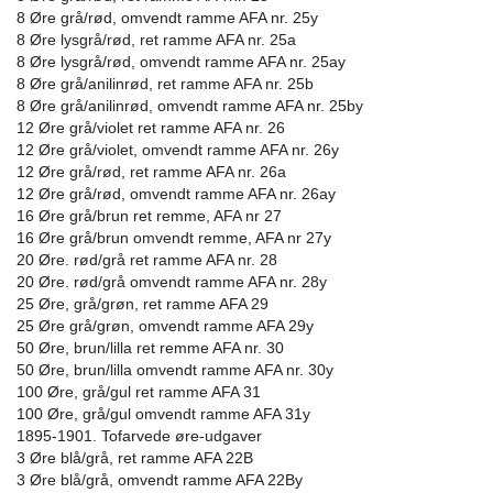
8 Øre grå/rød, omvendt ramme AFA nr. 25y
8 Øre lysgrå/rød, ret ramme AFA nr. 25a
8 Øre lysgrå/rød, omvendt ramme AFA nr. 25ay
8 Øre grå/anilinrød, ret ramme AFA nr. 25b
8 Øre grå/anilinrød, omvendt ramme AFA nr. 25by
12 Øre grå/violet ret ramme AFA nr. 26
12 Øre grå/violet, omvendt ramme AFA nr. 26y
12 Øre grå/rød, ret ramme AFA nr. 26a
12 Øre grå/rød, omvendt ramme AFA nr. 26ay
16 Øre grå/brun ret remme, AFA nr 27
16 Øre grå/brun omvendt remme, AFA nr 27y
20 Øre. rød/grå ret ramme AFA nr. 28
20 Øre. rød/grå omvendt ramme AFA nr. 28y
25 Øre, grå/grøn, ret ramme AFA 29
25 Øre grå/grøn, omvendt ramme AFA 29y
50 Øre, brun/lilla ret remme AFA nr. 30
50 Øre, brun/lilla omvendt ramme AFA nr. 30y
100 Øre, grå/gul ret ramme AFA 31
100 Øre, grå/gul omvendt ramme AFA 31y
1895-1901. Tofarvede øre-udgaver
3 Øre blå/grå, ret ramme AFA 22B
3 Øre blå/grå, omvendt ramme AFA 22By