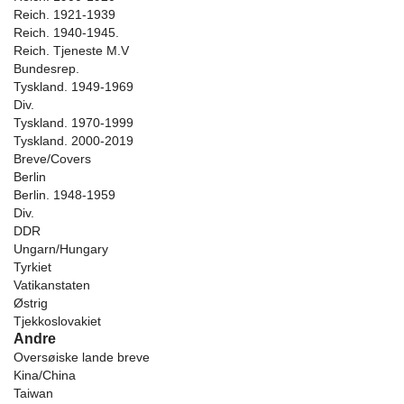
Reich. 1921-1939
Reich. 1940-1945.
Reich. Tjeneste M.V
Bundesrep.
Tyskland. 1949-1969
Div.
Tyskland. 1970-1999
Tyskland. 2000-2019
Breve/Covers
Berlin
Berlin. 1948-1959
Div.
DDR
Ungarn/Hungary
Tyrkiet
Vatikanstaten
Østrig
Tjekkoslovakiet
Andre
Oversøiske lande breve
Kina/China
Taiwan