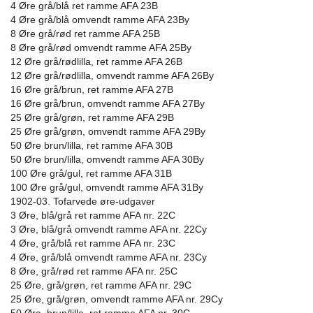
4 Øre grå/blå ret ramme AFA 23B
4 Øre grå/blå omvendt ramme AFA 23By
8 Øre grå/rød ret ramme AFA 25B
8 Øre grå/rød omvendt ramme AFA 25By
12 Øre grå/rødlilla, ret ramme AFA 26B
12 Øre grå/rødlilla, omvendt ramme AFA 26By
16 Øre grå/brun, ret ramme AFA 27B
16 Øre grå/brun, omvendt ramme AFA 27By
25 Øre grå/grøn, ret ramme AFA 29B
25 Øre grå/grøn, omvendt ramme AFA 29By
50 Øre brun/lilla, ret ramme AFA 30B
50 Øre brun/lilla, omvendt ramme AFA 30By
100 Øre grå/gul, ret ramme AFA 31B
100 Øre grå/gul, omvendt ramme AFA 31By
1902-03. Tofarvede øre-udgaver
3 Øre, blå/grå ret ramme AFA nr. 22C
3 Øre, blå/grå omvendt ramme AFA nr. 22Cy
4 Øre, grå/blå ret ramme AFA nr. 23C
4 Øre, grå/blå omvendt ramme AFA nr. 23Cy
8 Øre, grå/rød ret ramme AFA nr. 25C
25 Øre, grå/grøn, ret ramme AFA nr. 29C
25 Øre, grå/grøn, omvendt ramme AFA nr. 29Cy